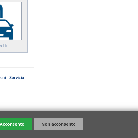
mobile
ioni
Servizio