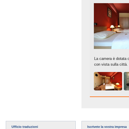
La camera è dotata di
con vista sulla città.
Ufficio traduzioni
Iscrivete la vostra impresa