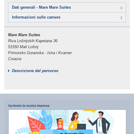
Dati generali - Mare Mare Suites
Informazioni sulle camere
Mare Mare Suites
Riva Lošinjskih Kapetana 36
51550 Mali Lošinj
Primorsko Goranska - Istra i Kvarner
Croazia
Descrizione del percorso
Iscrivete la vostra impresa