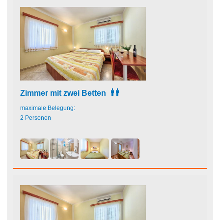
Zimmer mit zwei Betten
maximale Belegung:
2 Personen