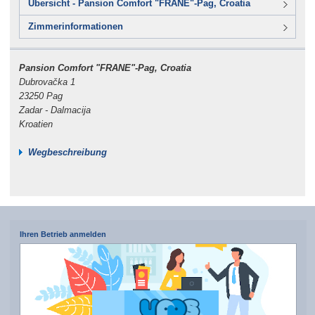
Übersicht - Pansion Comfort "FRANE"-Pag, Croatia
Zimmerinformationen
Pansion Comfort "FRANE"-Pag, Croatia
Dubrovačka 1
23250 Pag
Zadar - Dalmacija
Kroatien
Wegbeschreibung
Ihren Betrieb anmelden