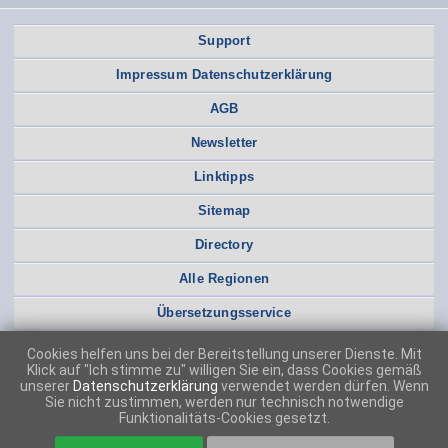
Support
Impressum Datenschutzerklärung
AGB
Newsletter
Linktipps
Sitemap
Directory
Alle Regionen
Übersetzungsservice
Cookies helfen uns bei der Bereitstellung unserer Dienste. Mit
Klick auf "Ich stimme zu" willigen Sie ein, dass Cookies gemäß
unserer
Datenschutzerklärung
verwendet werden dürfen. Wenn
Sie nicht zustimmen, werden nur technisch notwendige
Funktionalitäts-Cookies gesetzt.