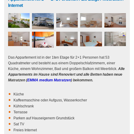
Internet
Das Appartement ist in der 1ten Etage für 2+1 Personen hat 53
Quadratmeter und besteht aus einem Doppelschlafzimmern, einer
Küche, einem Wohnzimmer, Bad und großem Balkon mit Meerblick.
Alle
Appartements im Hause sind Renoviert und alle Betten haben neue
Matratzen (
EMMA
medium
Matratzen
) bekommen.
Küche
Kaffeemaschine oder Aufguss, Wasserkocher
Kühlschrank
Terrasse
Parken auf Hauseigenem Grundstück
Sat TV
Freies Internet