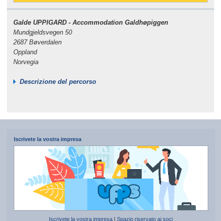
Galde UPPIGARD - Accommodation Galdhøpiggen
Mundgjeldsvegen 50
2687 Bøverdalen
Oppland
Norvegia
Descrizione del percorso
Iscrivete la vostra impresa
Iscrivete la vostra impresa
|
Spazio riservato ai soci