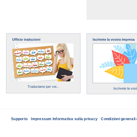
Ufficio traduzioni
Iscrivete la vostra impresa
Traduciamo per voi...
Iscrivete la vos
Supporto
Impressum Informativa sulla privacy
Condizioni generali 