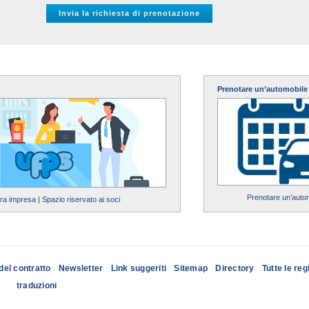
Prenotare un’automobile
Prenotare un’auto
tra impresa
|
Spazio riservato ai soci
del contratto
Newsletter
Link suggeriti
Sitemap
Directory
Tutte le reg
traduzioni