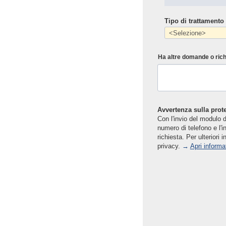
Tipo di trattamento 
Ha altre domande o ric
Avvertenza sulla prote
Con l'invio del modulo di
numero di telefono e l'i
richiesta. Per ulteriori 
privacy.
→
Apri informa