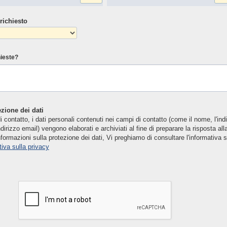
richiesto
hieste?
zione dei dati
 contatto, i dati personali contenuti nei campi di contatto (come il nome, l'indir
ndirizzo email) vengono elaborati e archiviati al fine di preparare la risposta all
informazioni sulla protezione dei dati, Vi preghiamo di consultare l'informativa s
tiva sulla privacy