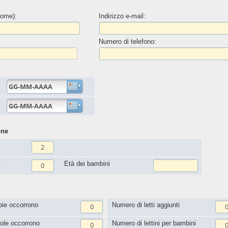
ome):
Indirizzo e-mail:
Numero di telefono:
one
i
Età dei bambini
ie occorrono
Numero di letti aggiunti
ole occorrono
Numero di lettini per bambini