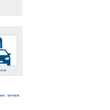
mobile
ioni
Servizio