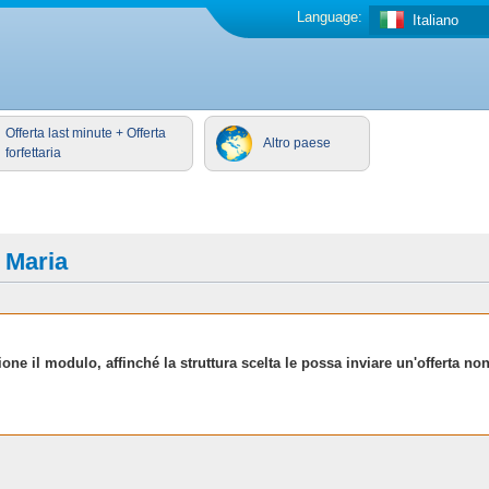
Language:
Italiano
Offerta last minute + Offerta
Altro paese
forfettaria
 Maria
one il modulo, affinché la struttura scelta le possa inviare un'offerta no