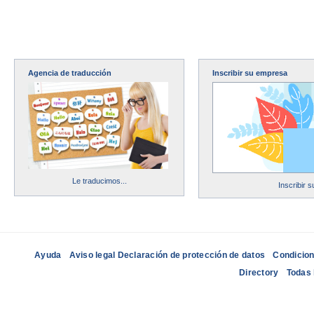
Agencia de traducción
Inscribir su empresa
Le traducimos...
Inscribir 
Ayuda
Aviso legal Declaración de protección de datos
Condicion
Directory
Todas 