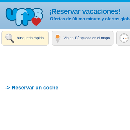
¡Reservar vacaciones!
Ofertas de último minuto y ofertas glob
búsqueda rápida
Viajes: Búsqueda en el mapa
-> Reservar un coche