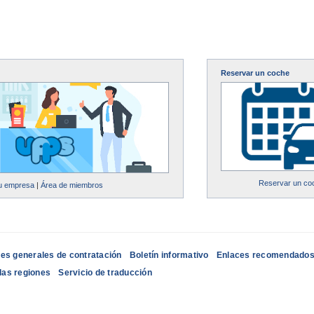
Reservar un coche
Reservar un co
su empresa
|
Área de miembros
es generales de contratación
Boletín informativo
Enlaces recomendado
las regiones
Servicio de traducción