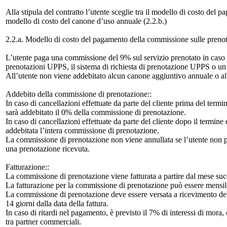
Alla stipula del contratto l’utente sceglie tra il modello di costo del 
modello di costo del canone d’uso annuale (2.2.b.)
2.2.a. Modello di costo del pagamento della commissione sulle prenot
L’utente paga una commissione del 9% sul servizio prenotato in caso di
prenotazioni UPPS, il sistema di richiesta di prenotazione UPPS o u
All’utente non viene addebitato alcun canone aggiuntivo annuale o altr
Addebito della commissione di prenotazione::
In caso di cancellazioni effettuate da parte del cliente prima del termi
sarà addebitato il 0% della commissione di prenotazione.
In caso di cancellazioni effettuate da parte del cliente dopo il termine
addebitata l’intera commissione di prenotazione.
La commissione di prenotazione non viene annullata se l’utente non pu
una prenotazione ricevuta.
Fatturazione::
La commissione di prenotazione viene fatturata a partire dal mese succ
La fatturazione per la commissione di prenotazione può essere mensile
La commissione di prenotazione deve essere versata a ricevimento della
14 giorni dalla data della fattura.
In caso di ritardi nel pagamento, è previsto il 7% di interessi di mora
tra partner commerciali.