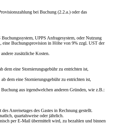
rovisionszahlung bei Buchung (2.2.a.) oder das
PS Buchungssystem, UPPS Anfragesystem, oder Nutzung
 eine Buchungsprovision in Höhe von 9% zzgl. UST der
r andere zusätzliche Kosten.
b dem eine Stornierungsgebühr zu entrichten ist,
ab dem eine Stornierungsgebühr zu entrichten ist,
ne Buchung aus irgendwelchen anderen Gründen, wie z.B.:
es Anreisetages des Gastes in Rechnung gestellt.
lich, quartalsweise oder jährlich.
nisch per E-Mail übermittelt wird, zu bezahlen und binnen