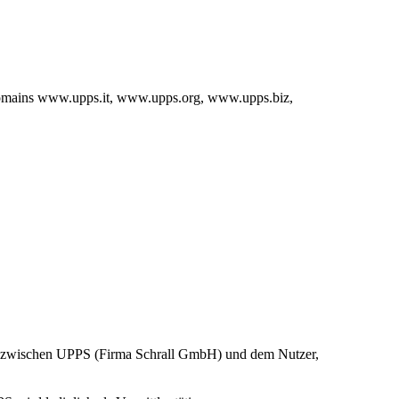
omains www.upps.it, www.upps.org, www.upps.biz,
en zwischen UPPS (Firma Schrall GmbH) und dem Nutzer,