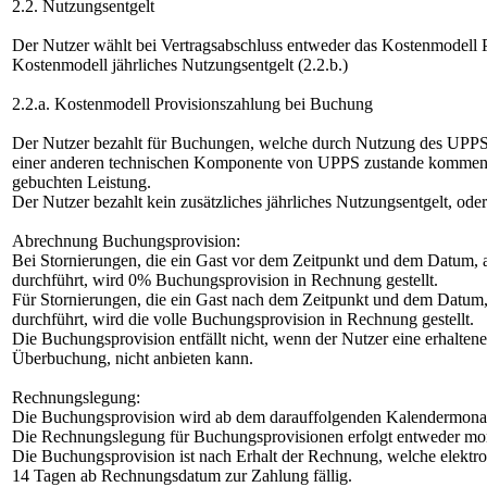
2.2. Nutzungsentgelt
Der Nutzer wählt bei Vertragsabschluss entweder das Kostenmodell P
Kostenmodell jährliches Nutzungsentgelt (2.2.b.)
2.2.a. Kostenmodell Provisionszahlung bei Buchung
Der Nutzer bezahlt für Buchungen, welche durch Nutzung des UP
einer anderen technischen Komponente von UPPS zustande kommen,
gebuchten Leistung.
Der Nutzer bezahlt kein zusätzliches jährliches Nutzungsentgelt, ode
Abrechnung Buchungsprovision:
Bei Stornierungen, die ein Gast vor dem Zeitpunkt und dem Datum, a
durchführt, wird 0% Buchungsprovision in Rechnung gestellt.
Für Stornierungen, die ein Gast nach dem Zeitpunkt und dem Datum, 
durchführt, wird die volle Buchungsprovision in Rechnung gestellt.
Die Buchungsprovision entfällt nicht, wenn der Nutzer eine erhalte
Überbuchung, nicht anbieten kann.
Rechnungslegung:
Die Buchungsprovision wird ab dem darauffolgenden Kalendermonat d
Die Rechnungslegung für Buchungsprovisionen erfolgt entweder monat
Die Buchungsprovision ist nach Erhalt der Rechnung, welche elektro
14 Tagen ab Rechnungsdatum zur Zahlung fällig.