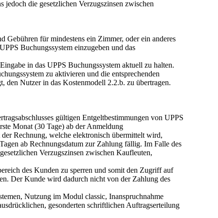
s jedoch die gesetzlichen Verzugszinsen zwischen
 und Gebühren für mindestens ein Zimmer, oder ein anderes
as UPPS Buchungssystem einzugeben und das
h Eingabe in das UPPS Buchungssystem aktuell zu halten.
uchungssystem zu aktivieren und die entsprechenden
gt, den Nutzer in das Kostenmodell 2.2.b. zu übertragen.
Vertragsabschlusses gültigen Entgeltbestimmungen von UPPS
erste Monat (30 Tage) ab der Anmeldung
t der Rechnung, welche elektronisch übermittelt wird,
7 Tagen ab Rechnungsdatum zur Zahlung fällig. Im Falle des
gesetzlichen Verzugszinsen zwischen Kaufleuten,
ereich des Kunden zu sperren und somit den Zugriff auf
den. Der Kunde wird dadurch nicht von der Zahlung des
temen, Nutzung im Modul classic, Inanspruchnahme
usdrücklichen, gesonderten schriftlichen Auftragserteilung