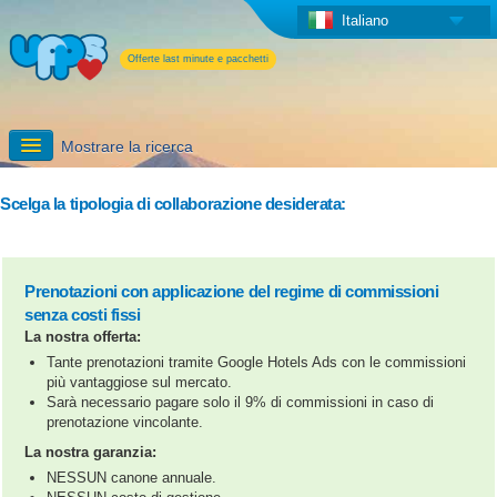
Italiano
Offerte last minute e pacchetti
Mostrare la ricerca
Iscriversi
Scelga la tipologia di collaborazione desiderata:
Informazioni dettagliate
Prenotazioni con applicazione del regime di commissioni
I servizi aggiuntivi di UPPS
senza costi fissi
La nostra offerta:
Tante prenotazioni tramite Google Hotels Ads con le commissioni
più vantaggiose sul mercato.
Sarà necessario pagare solo il 9% di commissioni in caso di
prenotazione vincolante.
La nostra garanzia:
NESSUN canone annuale.