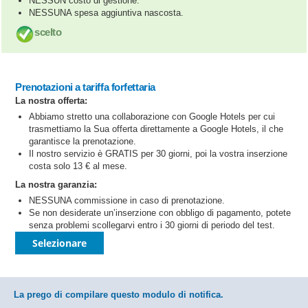
NESSUN costo di gestione.
NESSUNA spesa aggiuntiva nascosta.
scelto
Prenotazioni a tariffa forfettaria
La nostra offerta:
Abbiamo stretto una collaborazione con Google Hotels per cui
trasmettiamo la Sua offerta direttamente a Google Hotels, il che
garantisce la prenotazione.
Il nostro servizio è GRATIS per 30 giorni, poi la vostra inserzione
costa solo 13 € al mese.
La nostra garanzia:
NESSUNA commissione in caso di prenotazione.
Se non desiderate un’inserzione con obbligo di pagamento, potete
senza problemi scollegarvi entro i 30 giorni di periodo del test.
Selezionare
La prego di compilare questo modulo di notifica.